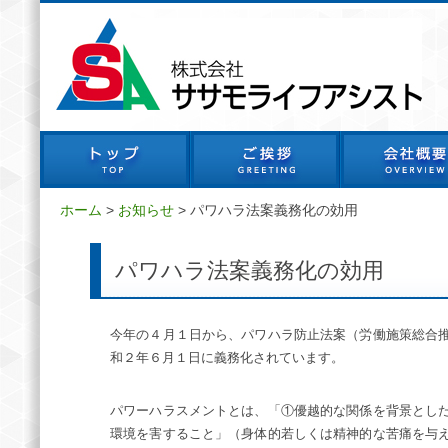
ホーム
>
お知らせ
>
パワハラ法案義務化の効用
パワハラ法案義務化の効用
今年の４月１日から、パワハラ防止法案（労働施策総合
和２年６月１日に義務化されています。
パワーハラスメントとは、「①優越的な関係を背景とし
環境を害すること」（身体的若しくは精神的な苦痛を与