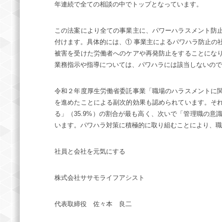
年連続で全ての相談の中でトップとなっています。
この法案により全ての事業主に、パワーハラスメント防
付けます。具体的には、① 事業主によるパワハラ防止の
被害を受けた労働者へのケアや再発防止をすることにな
業務指示や指導については、パワハラには該当しないので
令和２年度厚生労働省委託事業「職場のハラスメントに
を進めたことによる副次的効果も認められています。そ
る」（35.9%）の割合が最も高く、次いで「管理職の意識
います。パワハラ対策に積極的に取り組むことにより、職
社員と会社を元気にする
株式会社ササモライフアシスト
代表取締役 佐々本 良二